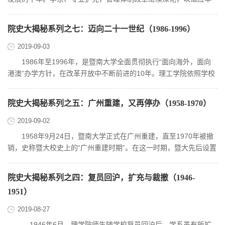
侨高等教育及国家经济发展...
院史大揭秘系列之七：迈向二十一世纪（1986-1996）
2019-09-03
1986年至1996年，是暨南大学全面贯彻执行“面向海外，面向
港澳”办学方针，在改革开放中不断前进的10年。理工学院依照学校
整体规划，突出办学特色，抓...
院史大揭秘系列之五：广州重建，又再停办（1958-1970）
2019-09-02
1958年9月24日，暨南大学正式在广州重建，直至1970年被撤
销，史称暨大校史上的“广州重建时期”。在这一时期，暨大先后设置
了航海、矿冶、水产、数学...
院史大揭秘系列之四：复员回沪，扩充与裁撤（1946-
1951）
2019-08-27
1946年6月，理学院师生随学校复员回沪后，学系虽有所扩