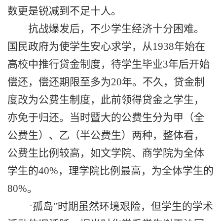
数更是锐减到不足十人。
抗战爆发后，不少学生经济十分困难。
国民政府为使学生安心求学，从
1938
年始在
高校中推行贷金制度，待学生毕业
3
年后开始
偿还，偿还期限至多为
20
年。不久，贷金制
度改为公费生制度，此前领得贷金之学生，
亦免于归还。当时暨大的公费生分为甲（全
公费生）、乙（半公费生）两种，整体看，
公费生比例较高，如文学院、商学院为全体
学生的
40%
，理学院比例最高，为全体学生的
80%
。
孤岛”时期虽然环境艰险，但学生的学术
“