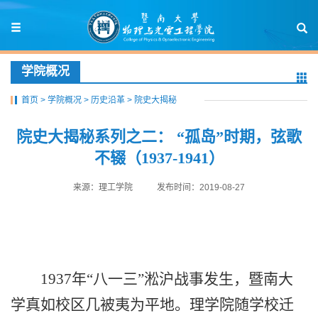
学院概况
首页
>
学院概况
>
历史沿革
>
院史大揭秘
院史大揭秘系列之二： “孤岛”时期，弦歌
不辍（1937-1941）
来源：理工学院
发布时间：2019-08-27
1937
年“八一三”淞沪战事发生，暨南大
学真如校区几被夷为平地。理学院随学校迁