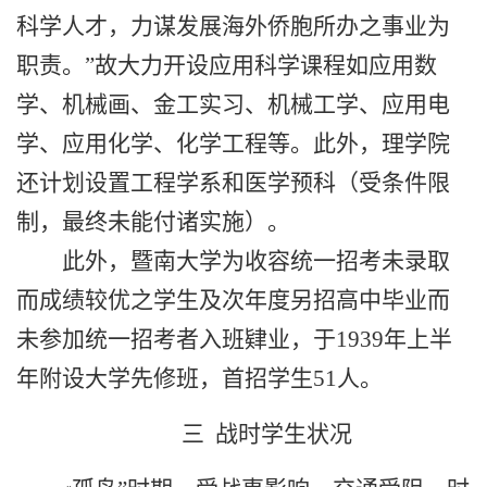
科学人才，力谋发展海外侨胞所办之事业为
职责。”故大力开设应用科学课程如应用数
学、机械画、金工实习、机械工学、应用电
学、应用化学、化学工程等。此外，理学院
还计划设置工程学系和医学预科（受条件限
制，最终未能付诸实施）。
此外，暨南大学为收容统一招考未录取
而成绩较优之学生及次年度另招高中毕业而
未参加统一招考者入班肄业，于
1939
年上半
年附设大学先修班，首招学生
51
人。
三 战时学生状况