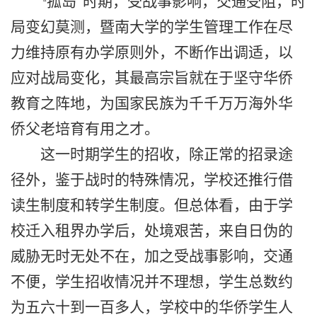
孤岛”时期，受战事影响，交通受阻，时
“
局变幻莫测，暨南大学的学生管理工作在尽
力维持原有办学原则外，不断作出调适，以
应对战局变化，其最高宗旨就在于坚守华侨
教育之阵地，为国家民族为千千万万海外华
侨父老培育有用之才。
这一时期学生的招收，除正常的招录途
径外，鉴于战时的特殊情况，学校还推行借
读生制度和转学生制度。但总体看，由于学
校迁入租界办学后，处境艰苦，来自日伪的
威胁无时无处不在，加之受战事影响，交通
不便，学生招收情况并不理想，学生总数约
为五六十到一百多人，学校中的华侨学生人