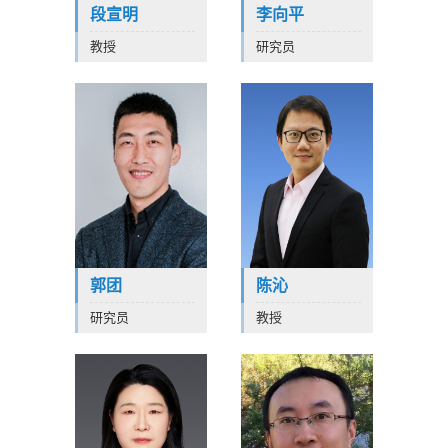
段宣明
李向平
教授
研究员
郭团
陈沁
研究员
教授