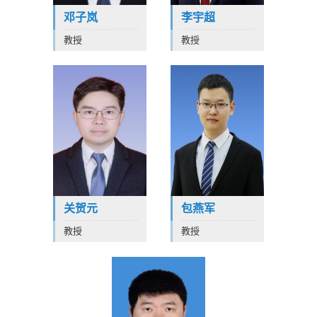
邓子岚
李宇超
教授
教授
关贺元
包燕军
教授
教授