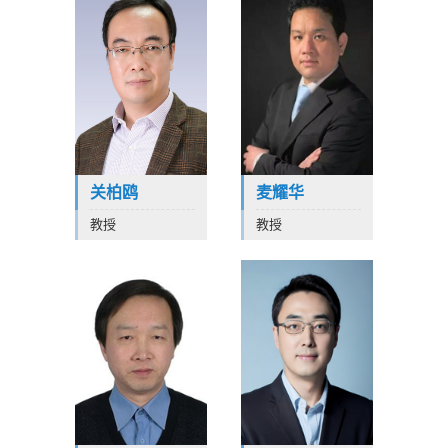
关柏鸥
麦耀华
教授
教授