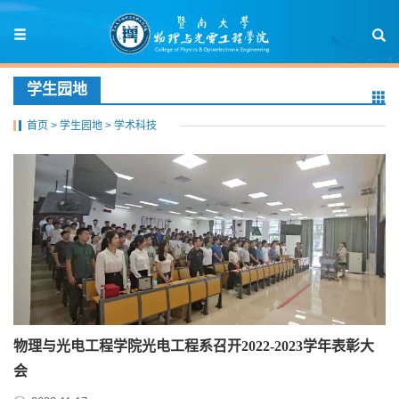
学生园地
首页
>
学生园地
>
学术科技
物理与光电工程学院光电工程系召开2022-2023学年表彰大
会