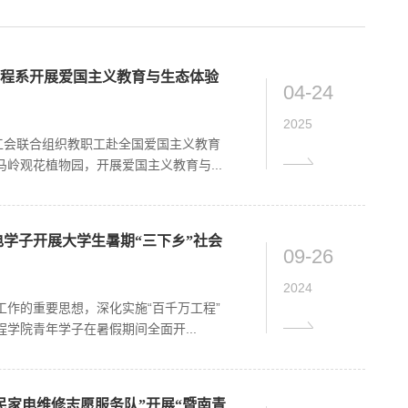
工程系开展爱国主义教育与生态体验
04-24
2025
工会联合组织教职工赴全国爱国主义教育
岭观花植物园，开展爱国主义教育与...
电学子开展大学生暑期“三下乡”社会
09-26
2024
作的重要思想，深化实施“百千万工程”
学院青年学子在暑假期间全面开...
民家电维修志愿服务队”开展“暨南青