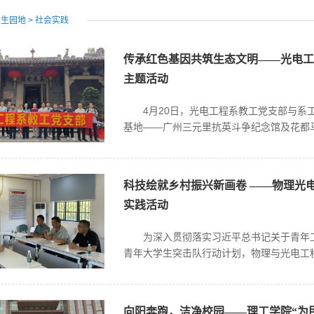
学生园地
>
社会实践
传承红色基因共筑生态文明——光电
主题活动
4月20日，光电工程系教工党支部与系
基地——广州三元里抗英斗争纪念馆及花都马
科技绘就乡村振兴新画卷 ——物理光
实践活动
为深入贯彻落实习近平总书记关于青年工
青年大学生突击队行动计划，物理与光电工程
向阳奔跑，洁净校园——理工学院“为