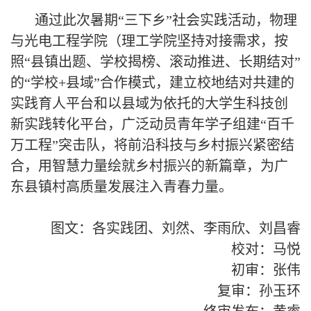
通过此次暑期
“三下乡”社会实践活动，物理
与光电工程学院（理工学院坚持对接需求，按
照“县镇出题、学校揭榜、滚动推进、长期结对”
的“学校+县域”合作模式，建立校地结对共建的
实践育人平台和以县域为依托的大学生科技创
新实践转化平台，广泛动员青年学子组建“百千
万工程
”
突击队，将前沿科技与乡村振兴紧密结
合，用智慧力量绘就乡村振兴的新篇章，为广
东县镇村高质量发展注入青春力量。
图文：
各实践团、刘然、李雨欣、刘昌睿
校对：
马悦
初审：
张伟
复审：孙玉环