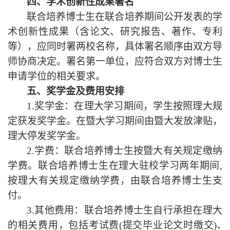
四、学术创新性成果署名
联合培养博士生在联合培养期间公开发表的学
术创新性成果（含论文、研究报告、著作、专利
等），应同时署两校名称，具体署名顺序由双方导
师协商决定。署名第一单位，应符合双方对博士生
申请学位的相关要求。
五、奖学金及费用安排
1.
奖学金：在理大学习期间，学生按照理大规
定获发奖学金。在暨大学习期间由暨大发放津贴，
理大停发奖学金。
2.
学费：联合培养博士生按暨大有关规定缴纳
学费。联合培养博士生在理大驻校学习两年期间,
按理大有关规定缴纳学费，由联合培养博士生支
付。
3.
其他费用：联合培养博士生自行承担在理大
的相关费用，包括考试费(提交毕业论文时缴交)
､