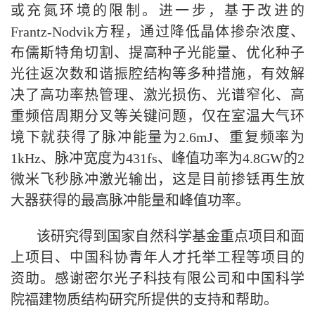
或充氮环境的限制。进一步，基于改进的
Frantz-Nodvik方程，通过降低晶体掺杂浓度、
布儒斯特角切割、提高种子光能量、优化种子
光往返次数和谐振腔结构等多种措施，有效解
决了高功率热管理、激光损伤、光谱窄化、高
重频倍周期分叉等关键问题，仅在室温大气环
境下就获得了脉冲能量为2.6mJ、重复频率为
1kHz、脉冲宽度为431fs、峰值功率为4.8GW的2
微米飞秒脉冲激光输出，这是目前掺铥再生放
大器获得的最高脉冲能量和峰值功率。
该研究得到国家自然科学基金重点项目和面
上项目、中国科协青年人才托举工程等项目的
资助。感谢密尔光子科技有限公司和中国科学
院福建物质结构研究所提供的支持和帮助。