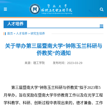
人才培养
首页
>
人才培养
>
研究生培养
关于举办第三届暨南大学“钟陈玉兰科研与
侨教奖”的通知
来源：理工学院
发布时间：2023-03-29
第三届暨南大学“钟陈玉兰科研与侨教奖”拟于
2023
年
5
月举办，旨在
奖励在暨南大学
华侨教育工作
以及在
光学工程
学科教学、科研、创新过程
中表现出来的，德才兼备、工作