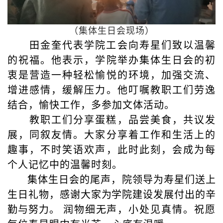
（集体生日会现场
）
田金奎代表学院工会向寿星们致以温馨
的祝福。他表示，学院举办集体生日会的初
衷是营造一种轻松愉悦的环境，加强交流、
增进感情，缓解压力。他叮嘱教职工们劳逸
结合，愉快工作，多参加文体活动。
教职工们分享蛋糕，品尝美食，共议发
展，同叙友情。大家分享着工作和生活上的
趣事，不时笑语欢声，此时此刻，会成为每
个人记忆中的温馨时刻。
集体生日会的尾声，院领导为寿星们送上
生日礼物，感谢大家为学院建设发展付出的辛
勤与努力。
润物细无声，小处见真情。
祝愿