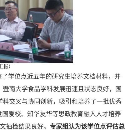
汇报）
查了学位点近五年的研究生培养文档材料，并
：暨南大学食品学科发展迅速且状态良好，国
学科交叉与协同创新，吸引和培养了一批优秀
爱国爱校、知华友华等思政教育融入人才培养
论文抽检结果良好。
专家组认为该学位点评估
总