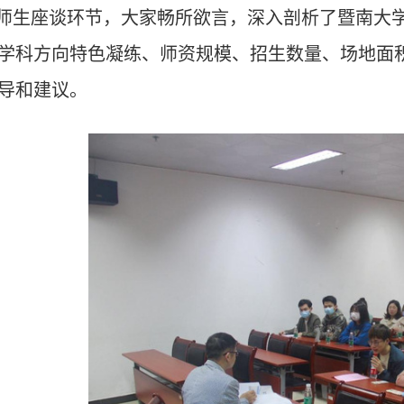
师生座谈环节，大家畅所欲言，深入剖析了暨南大
学科方向特色凝练
、
师资规模
、
招生数量、场地面
导和建议。