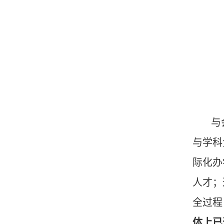
与
与学科
际化办
人才；
全过程
体上已