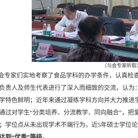
（与会专家听取
会专家们
实地考察了食品学科的办学条件，认真检
负责人及师生代表进行了深入而细致的交流，认为
学特色鲜明；近年来通过凝练学科方向并大力推进
通过对学生
“分类培养、分流教学、同向融合”，把
；学位点从未出现学术不端行为，近5年硕士学位
达到
“优秀”等级
。