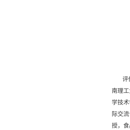
评
南理工
学技术
际交流
授，食