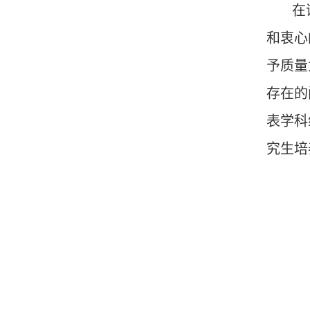
在
和衷心
予质量
存在的
表学科
究生培