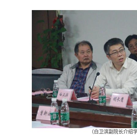
（白卫滨副院长介绍