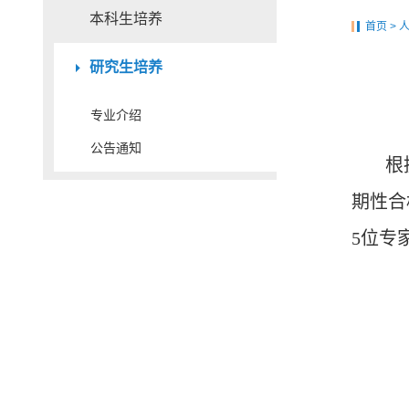
本科生培养
首页
>
研究生培养
专业介绍
公告通知
根
期性合
5
位专