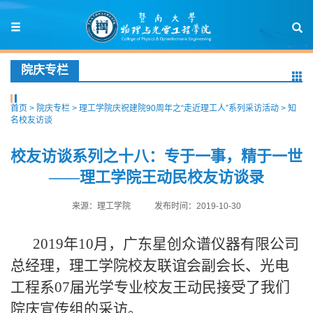
院庆专栏
首页
>
院庆专栏
>
理工学院庆祝建院90周年之“走近理工人”系列采访活动
>
知
名校友访谈
校友访谈系列之十八：专于一事，精于一世
——理工学院王动民校友访谈录
来源：理工学院
发布时间：2019-10-30
2019
年
10
月，广东星创众谱仪器有限公司
总经理，理工学院校友联谊会副会长、光电
工程系
07
届光学专业校友王动民接受了我们
院庆宣传组的采访。