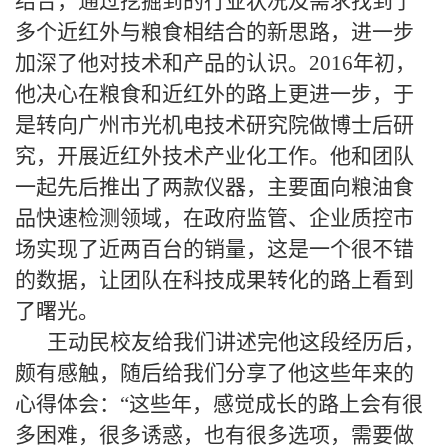
结合，通过挖掘到的行业状况及需求找到了
多个近红外与粮食相结合的新思路，进一步
加深了他对技术和产品的认识。
2016
年初，
他决心在粮食和近红外的路上更进一步，于
是转向广州市光机电技术研究院做博士后研
究，开展近红外技术产业化工作。他和团队
一起先后推出了两款仪器，主要面向粮油食
品快速检测领域，在政府监管、企业质控市
场实现了近两百台的销量，这是一个很不错
的数据，让团队在科技成果转化的路上看到
了曙光。
王动民校友给我们讲述完他这段经历后，
颇有感触，随后给我们分享了他这些年来的
心得体会：“这些年，感觉成长的路上会有很
多困难，很多诱惑，也有很多选项，需要做