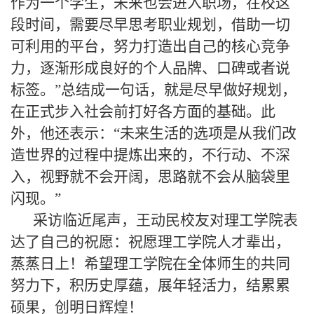
作为一个学生，未来也会进入职场，在校这
段时间，需要尽早思考职业规划，借助一切
可利用的平台，努力打造出自己的核心竞争
力，逐渐形成良好的个人品牌、口碑或者说
标签。
”
总结成一句话，就是尽早做好规划，
在正式步入社会前打好各方面的基础。此
外，他还表示：“未来生活的选项是从我们改
造世界的过程中提炼出来的，不行动、不深
入，视野就不会开阔，思路就不会从脑袋里
闪现。
”
采访临近尾声，王动民校友对理工学院表
达了自己的祝愿：祝愿理工学院人才辈出，
蒸蒸日上！希望理工学院在全体师生的共同
努力下，积历史厚蕴，展年轻活力，结累累
硕果，创明日辉煌！