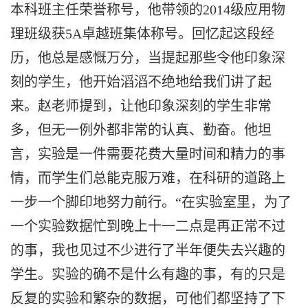
本科班主任荣誉称号，他带领的
2014
级应用物
理班级获
5A
卓越班集体称号。回忆起这段经
历，他总是感慨万分，当提起那些令他印象深
刻的学生，他开始滔滔不绝地给我们讲了起
来。赵老师提到，让他印象深刻的学生非常
多，但无一例外都非常的认真、勤奋。他坦
言，实验是一件需要花费大量时间和精力的事
情，而学生们总能克服万难，在科研的道路上
一步一个脚印地努力前行。“在实验室里，为了
一个实验数据忙到晚上十一二点是再正常不过
的事，我也见过不少进行了半年便失去兴趣的
学生。实验的确不是什么有趣的事，有的只是
反复的实验和繁杂的数据，可他们都坚持了下