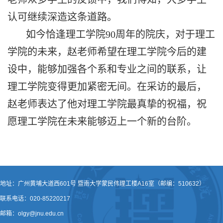
认可继续深造这条道路。
如今恰逢理工学院
90
周年的院庆，对于理工
学院的未来，赵老师希望在理工学院今后的建
设中，能够加强各个系和专业之间的联系，让
理工学院变得更加紧密无间。在采访的最后，
赵老师表达了他对理工学院最真挚的祝福，祝
愿理工学院在未来能够迈上一个新的台阶。
地址：广州黄埔大道西601号 暨南大学蒙民伟理工楼A16室（邮编：510632）
联系电话：020-85220217
邮箱：olgy@jnu.edu.cn