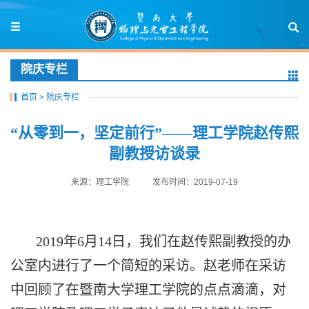
院庆专栏
首页
>
院庆专栏
“从零到一，坚定前行”——理工学院赵传熙
副教授访谈录
来源：理工学院
发布时间：2019-07-19
2019
年
6
月
14
日，我们在赵传熙副教授的办
公室内进行了一个简短的采访。赵老师在采访
中回顾了在暨南大学理工学院的点点滴滴，对