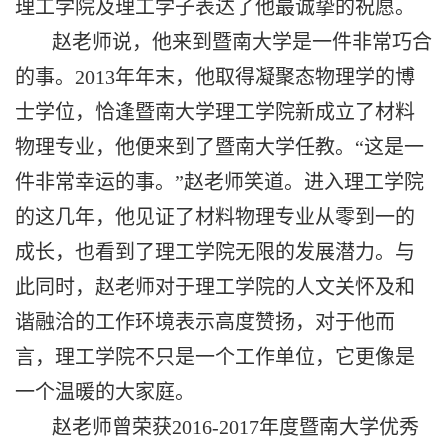
理工学院及理工学子表达了他最诚挚的祝愿。
赵老师说，他来到暨南大学是一件非常巧合
的事。
2013
年年末，他取得凝聚态物理学的博
士学位，恰逢暨南大学理工学院新成立了材料
物理专业，他便来到了暨南大学任教。“这是一
件非常幸运的事。”赵老师笑道。进入理工学院
的这几年，他见证了材料物理专业从零到一的
成长，也看到了理工学院无限的发展潜力。与
此同时，赵老师对于理工学院的人文关怀及和
谐融洽的工作环境表示高度赞扬，对于他而
言，理工学院不只是一个工作单位，它更像是
一个温暖的大家庭。
赵老师曾荣获
2016-2017
年度暨南大学优秀