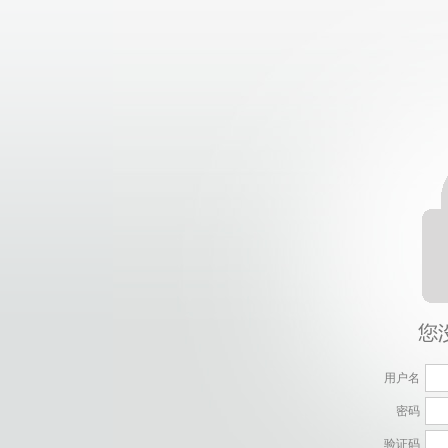
用户名
密码
验证码