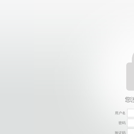
用户名
密码
验证码