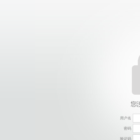
用户名
密码
验证码