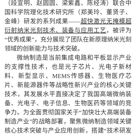
（段宣明、赵圆圆、梁紫鑫、陈经涛）联合中
国科学院理化技术研究所（郑美玲、董贤子、
金峰）研发的系列成果——
超快激光无掩模超
衍射纳米光刻技术、装备与应用工艺
，被评为
“优秀成果”，充分展现了团队在新原理纳米光刻
领域的创新能力与技术突破。
微纳制造是当前集成电路和平板显示产业
的支撑性技术，也是光子芯片、光电子新材
料、新型显示、MEMS传感器、生物医疗芯
片、新能源器件等战略性新兴产业的核心关键
技术，其发展水平直接决定了我国高端微纳装
备、光电子、电子信息、生物医药等领域的竞
争力。为全面贯彻国家关于“加快壮大高端装备
制造产业”的战略部署，聚焦微纳制造领域关键
核心技术突破与产业应用创新，搭建“技术研发