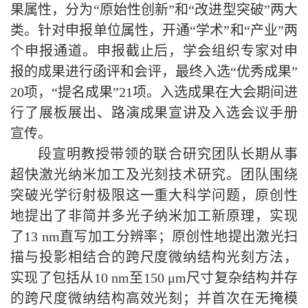
果属性，分为“原始性创新”和“改进型突破”两大
类。针对申报单位属性，开通“学术”和“产业”两
个申报通道。申报截止后，学会组织专家对申
报的成果进行函评和会评，最终入选“优秀成果”
20项，“提名成果”21项。入选成果在大会期间进
行了展板展出、路演成果宣讲及入选会议手册
宣传。
段宣明教授带领的联合研究团队长期从事
超快激光纳米加工及光刻技术研究。团队围绕
突破光学衍射极限这一重大科学问题，原创性
地提出了非简并多光子纳米加工新原理，实现
了13 nm直写加工分辨率；原创性地提出激光扫
描与投影相结合的跨尺度微纳结构光刻方法，
实现了包括从10 nm至150 μm尺寸复杂结构并存
的跨尺度微纳结构高效光刻；并首次在无掩模